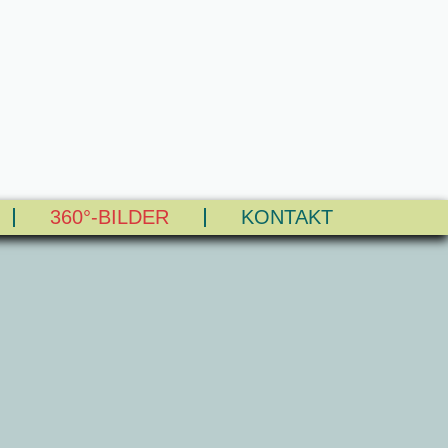
360°-BILDER
KONTAKT