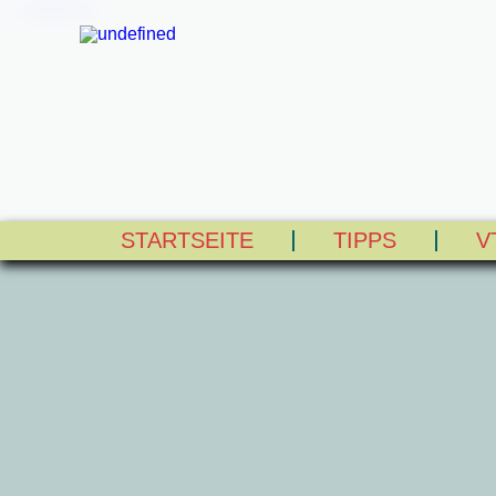
STARTSEITE
TIPPS
V