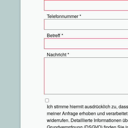
Telefonnummer
Betreff
Nachricht
Ich stimme hiermit ausdrücklich zu, d
meiner Anfrage erhoben und verarbeitet 
widerrufen. Detaillierte Informationen ü
Grundverordnung (DSGVO) finden Sie i