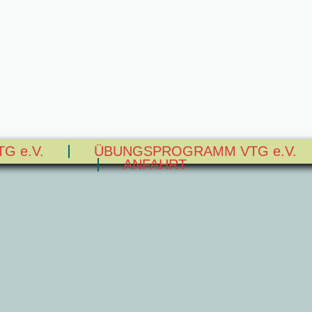
TG e.V.
ÜBUNGSPROGRAMM VTG e.V.
ANFAHRT