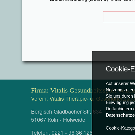
Cookie-E
Auf unserer We
Firma: Vitalis Gesundheitssport
Nutzung zu erm
Wolfgan
Sie uns durch K
Verein: Vitalis Therapie- u. Gesundheitsspo
Einwilligung je
Drittanbietern
Bergisch Gladbacher Str. 634
Datenschutze
51067 Köln - Holweide
Cookie-Katego
Telefon: 0221 - 96 36 126